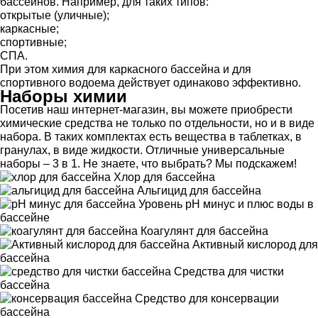
бассейнов. Например, для таких типов:
открытые (уличные);
каркасные;
спортивные;
СПА.
При этом химия для каркасного бассейна и для
спортивного водоема действует одинаково эффективно.
Наборы химии
Посетив наш интернет-магазин, вы можете приобрести
химические средства не только по отдельности, но и в виде
набора. В таких комплектах есть вещества в таблетках, в
гранулах, в виде жидкости. Отличные универсальные
наборы – 3 в 1. Не знаете, что выбрать? Мы подскажем!
Хлор для бассейна
Альгицид для бассейна
Уровень pH минус и плюс воды в
бассейне
Коагулянт для бассейна
Активный кислород для
бассейна
Средства для чистки
бассейна
Средство для консервации
бассейна