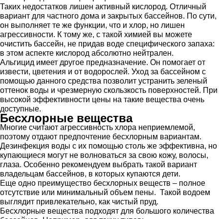
Таких недостатков лишен активный кислород. Отличный
вариант для частного дома и закрытых бассейнов. По сути,
он выполняет те же функции, что и хлор, но лишен
агрессивности. К тому же, с такой химией вы можете
очистить бассейн, не придав воде специфического запаха:
в этом аспекте кислород абсолютно нейтрален.
Альгицид имеет другое предназначение. Он помогает от
извести, цветения и от водорослей. Уход за бассейном с
помощью данного средства позволит устранить зеленый
оттенок воды и чрезмерную скользкость поверхностей. При
высокой эффективности цены на такие вещества очень
доступные.
Бесхлорные вещества
Многие считают агрессивность хлора неприемлемой,
поэтому отдают предпочтение бесхлорным вариантам.
Дезинфекция воды с их помощью столь же эффективна, но
купающиеся могут не волноваться за свою кожу, волосы,
глаза. Особенно рекомендуем выбрать такой вариант
владельцам бассейнов, в которых купаются дети.
Еще одно преимущество бесхлорных веществ – полное
отсутствие или минимальный объем пены. Такой водоем
выглядит привлекательно, как чистый пруд.
Бесхлорные вещества подходят для большого количества