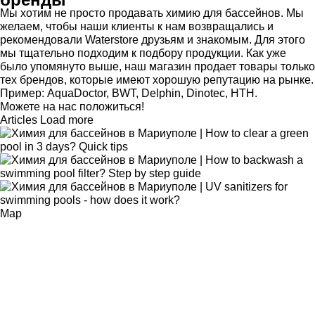
Мы хотим не просто продавать химию для бассейнов. Мы
желаем, чтобы наши клиенты к нам возвращались и
рекомендовали Waterstore друзьям и знакомым. Для этого
мы тщательно подходим к подбору продукции. Как уже
было упомянуто выше, наш магазин продает товары только
тех брендов, которые имеют хорошую репутацию на рынке.
Пример: AquaDoctor, BWT, Delphin, Dinotec, HTH.
Можете на нас положиться!
Articles
Load more
How to clear a green
pool in 3 days? Quick tips
How to backwash a
swimming pool filter? Step by step guide
UV sanitizers for
swimming pools - how does it work?
Map