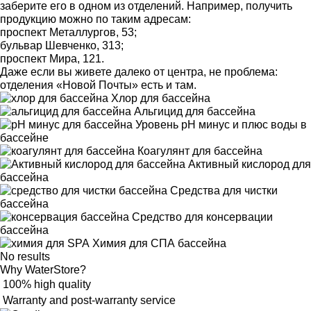
заберите его в одном из отделений. Например, получить
продукцию можно по таким адресам:
проспект Металлургов, 53;
бульвар Шевченко, 313;
проспект Мира, 121.
Даже если вы живете далеко от центра, не проблема:
отделения «Новой Почты» есть и там.
Хлор для бассейна
Альгицид для бассейна
Уровень pH минус и плюс воды в
бассейне
Коагулянт для бассейна
Активный кислород для
бассейна
Средства для чистки
бассейна
Средство для консервации
бассейна
Химия для СПА бассейна
No results
Why WaterStore?
100% high quality
Warranty and post-warranty service