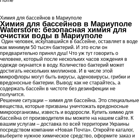
Home
Химия для бассейнов в Мариуполе
Химия для бассейнов в Мариуполе
Waterstore: безопасная химия для
очистки воды в Мариуполе
Один человек, искупавшийся в бассейне, оставляет в воде
как минимум 50 тысяч бактерий. И это если он
предварительно принял душ! Что уж тут говорить о
человеке, который после нескольких часов хождения в
одежде окунается в воду. Количество бактерий может
достигать нескольких миллионов. И в числе этой
микрофлоры могут быть вирусы, аденовирусы, грибки и
вредоносные бактерии. Вывод: как не старайтесь, а
содержать бассейн в чистоте без дезинфекции не
получится.
Решение ситуации – химия для бассейна. Это специальные
вещества, которые призваны уничтожать вредоносные
микроорганизмы, известь и водоросли. Купить химию для
бассейна от производителя вы можете на нашем сайте. К
вашим услугам – доставка по всей территории Украины
посредством компании «Новая Почта». Откройте каталог,
выберите нужное химическое средство, оформите заказ и