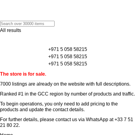
All results
+971 5 058 58215
+971 5 058 58215
+971 5 058 58215
The store is for sale.
7000 listings
are already on the website with full descriptions.
Ranked #1 in the GCC region by number of products and traffic.
To begin operations, you only need to add pricing to the
products and update the contact details.
For further details, please contact us via WhatsApp at
+33 7 51
21 80 22
.